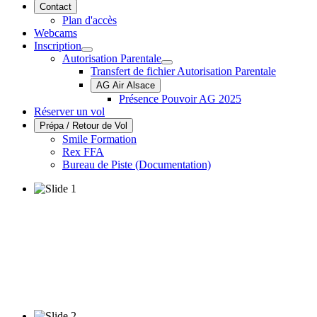
Contact
Plan d'accès
Webcams
Inscription
Autorisation Parentale
Transfert de fichier Autorisation Parentale
AG Air Alsace
Présence Pouvoir AG 2025
Réserver un vol
Prépa / Retour de Vol
Smile Formation
Rex FFA
Bureau de Piste (Documentation)