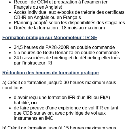
Recueil de QCM et préparation à l’examen (en
Français ou en Anglais)
Accès individuel aux e-books de théorie des certificats
CB-IR en Anglais ou en Français
Planning adapté selon les disponibilités des stagiaires
Durée de la formation : 18 mois au maximum
Formation pratique sur Monomoteur : IR SE
34,5 heures de PA28-200R en double commande
5,5 heures de Be36 Bonanza en double commande
24 h associées de briefing et de débriefing effectués
par l’instructeur IRI
Réduction des heures de formation pratique
a) Crédit de formation jusqu’à 30 heures maximum sous
conditions :
d’avoir reçu une formation IFR d’un IRI ou FI(A)
habilité,
ou
de faire preuve d’une expérience de vol IFR en tant
que CDB sur avion, avec privilège de vol aux
instruments en IMC
b) Crédit de formation jusqu’à 15 heures maximum sous