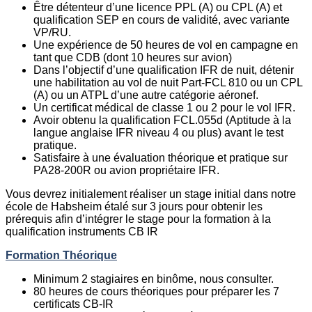
Être détenteur d’une licence PPL (A) ou CPL (A) et
qualification SEP en cours de validité, avec variante
VP/RU.
Une expérience de 50 heures de vol en campagne en
tant que CDB (dont 10 heures sur avion)
Dans l’objectif d’une qualification IFR de nuit, détenir
une habilitation au vol de nuit Part-FCL 810 ou un CPL
(A) ou un ATPL d’une autre catégorie aéronef.
Un certificat médical de classe 1 ou 2 pour le vol IFR.
Avoir obtenu la qualification FCL.055d (Aptitude à la
langue anglaise IFR niveau 4 ou plus) avant le test
pratique.
Satisfaire à une évaluation théorique et pratique sur
PA28-200R ou avion propriétaire IFR.
Vous devrez initialement réaliser un stage initial dans notre
école de Habsheim étalé sur 3 jours pour obtenir les
prérequis afin d’intégrer le stage pour la formation à la
qualification instruments CB IR
Formation Théorique
Minimum 2 stagiaires en binôme, nous consulter.
80 heures de cours théoriques pour préparer les 7
certificats CB-IR