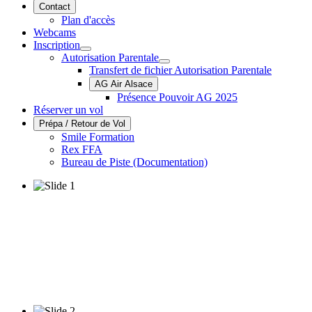
Contact
Plan d'accès
Webcams
Inscription
Autorisation Parentale
Transfert de fichier Autorisation Parentale
AG Air Alsace
Présence Pouvoir AG 2025
Réserver un vol
Prépa / Retour de Vol
Smile Formation
Rex FFA
Bureau de Piste (Documentation)