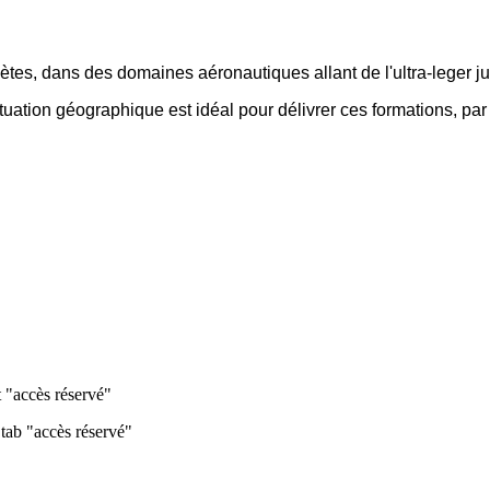
tes, dans des domaines aéronautiques allant de l'ultra-leger 
ituation géographique est idéal pour délivrer ces formations, par 
t "accès réservé"
 tab "accès réservé"