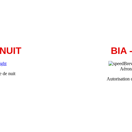
NUIT
BIA 
Brev
Aéron
e de nuit
Autorisation