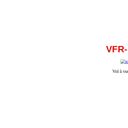
VFR-
Vol à vu