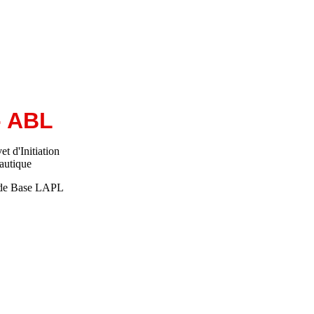
- ABL
et d'Initiation
autique
 de Base LAPL