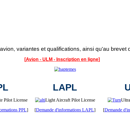
avion, variantes et qualifications, ainsi qu'au brevet
[
Avion - ULM - Inscription en ligne
]
PL
LAPL
te Pilot License
Light Aircraft Pilot License
Ultra
ormations PPL
]
[
Demande d'informations LAPL
]
[
Demande d'in