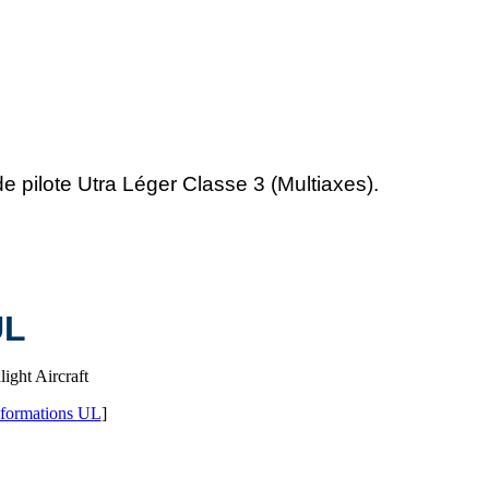
 de pilote Utra Léger Classe 3 (Multiaxes).
UL
light Aircraft
formations UL
]