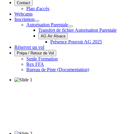
Contact
Plan d'accès
Webcams
Inscription
Autorisation Parentale
Transfert de fichier Autorisation Parentale
AG Air Alsace
Présence Pouvoir AG 2025
Réserver un vol
Prépa / Retour de Vol
Smile Formation
Rex FFA
Bureau de Piste (Documentation)