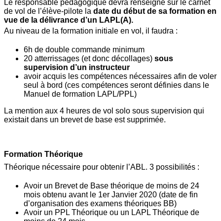
Le responsable pédagogique devra renseigné sur le carnet
de vol de l’élève-pilote la
date du début de sa formation en
vue de la délivrance d’un LAPL(A).
Au niveau de la formation initiale en vol, il faudra :
6h de double commande minimum
20 atterrissages (et donc décollages)
sous
supervision d’un instructeur
avoir acquis les compétences nécessaires afin de voler
seul à bord (ces compétences seront définies dans le
Manuel de formation LAPL/PPL)
La mention aux 4 heures de vol solo sous supervision qui
existait dans un brevet de base est supprimée.
Formation Théorique
Théorique nécessaire pour obtenir l’ABL. 3 possibilités :
Avoir un Brevet de Base théorique de moins de 24
mois obtenu avant le 1er Janvier 2020 (date de fin
d’organisation des examens théoriques BB)
Avoir un PPL Théorique ou un LAPL Théorique de