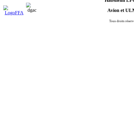
Habsheim LF
Avion et U
Tous droits réserv