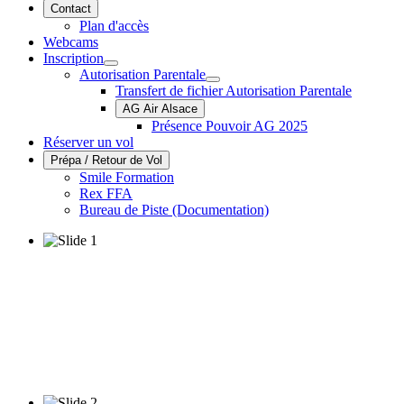
Contact
Plan d'accès
Webcams
Inscription
Autorisation Parentale
Transfert de fichier Autorisation Parentale
AG Air Alsace
Présence Pouvoir AG 2025
Réserver un vol
Prépa / Retour de Vol
Smile Formation
Rex FFA
Bureau de Piste (Documentation)