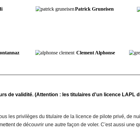
di
Patrick Gruneisen
Fontannaz
Clement Alphonse
de validité. (Attention : les titulaires d'un licence LAPL 
ous les privilèges du titulaire de la licence de pilote privé, de nu
mettent de découvrir une autre façon de voler. C'est aussi une q