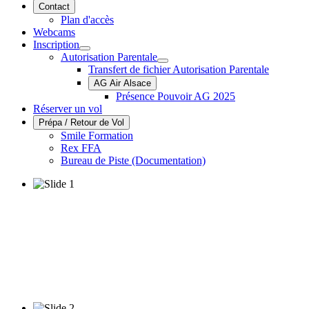
Contact
Plan d'accès
Webcams
Inscription
Autorisation Parentale
Transfert de fichier Autorisation Parentale
AG Air Alsace
Présence Pouvoir AG 2025
Réserver un vol
Prépa / Retour de Vol
Smile Formation
Rex FFA
Bureau de Piste (Documentation)