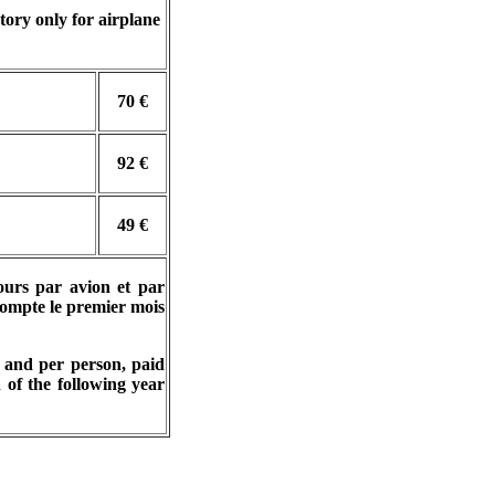
tory only for airplane
70 €
92 €
49 €
ours par avion et par
 compte le premier mois
e and per person, paid
 of the following year