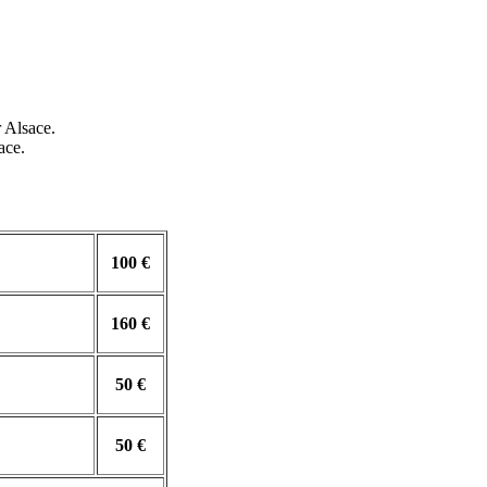
r Alsace.
ace.
100 €
160 €
50 €
50 €