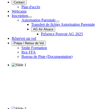
Contact
Plan d'accès
Webcams
Inscription
Autorisation Parentale
Transfert de fichier Autorisation Parentale
AG Air Alsace
Présence Pouvoir AG 2025
Réserver un vol
Prépa / Retour de Vol
Smile Formation
Rex FFA
Bureau de Piste (Documentation)