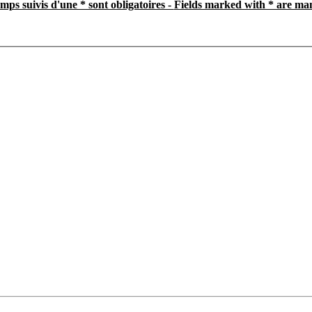
mps suivis d'une * sont obligatoires -
Fields marked with * are ma