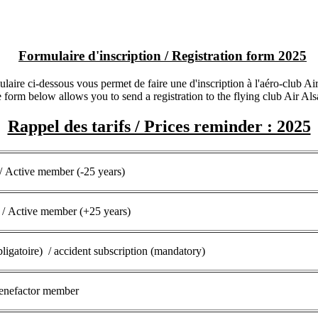
Formulaire d'inscription / Registration form 2025
laire ci-dessous vous permet de faire une d'inscription à l'aéro-club Ai
 form below allows you to send a registration to the flying club Air Als
Rappel des tarifs / Prices reminder : 2025
 / Active member (-25 years)
 / Active member (+25 years)
bligatoire) / accident subscription (mandatory)
Benefactor member