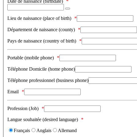
Date de naissance (birthdate)
Lieu de naissance (place of birth)
Département de naissance (county)
Pays de naissance (country of birth)
Portable (mobile phone)
Téléphone Domicile (home phone)
Téléphone professionnel (business phone)
Email
Profession (Job)
Langue souhaitée (desired language)
Français
Anglais
Allemand