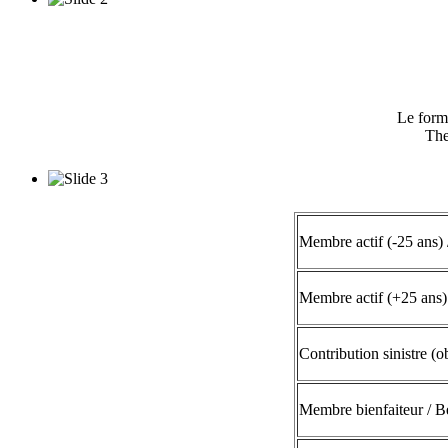
Le formu
The
Membre actif (-25 ans)
Membre actif (+25 ans)
Contribution sinistre (o
Membre bienfaiteur / 