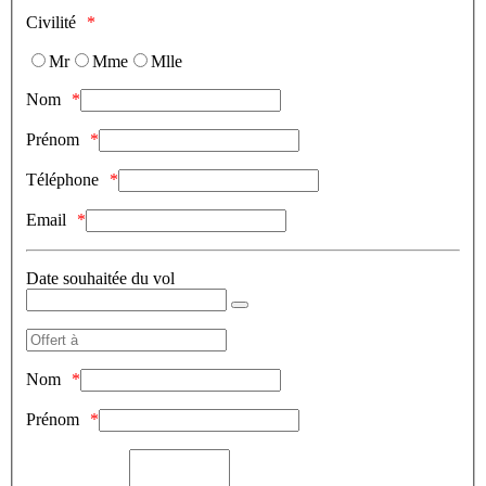
Civilité
Mr
Mme
Mlle
Nom
Prénom
Téléphone
Email
Date souhaitée du vol
Nom
Prénom