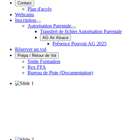
Contact
Plan d'accès
Webcams
Inscription
Autorisation Parentale
Transfert de fichier Autorisation Parentale
AG Air Alsace
Présence Pouvoir AG 2025
Réserver un vol
Prépa / Retour de Vol
Smile Formation
Rex FFA
Bureau de Piste (Documentation)